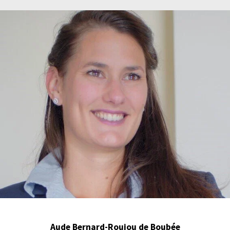
Aude Bernard-Roujou de Boubée