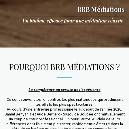
BRB Médiations
Un binôme efficace pour une médiation réussie
POURQUOI BRB MÉDIATIONS ?
La compétence au service de l'expérience
Ce sont souvent les rencontres les plus inattendues qui produisent
les effets les plus spectaculaires.
Au cours d’une entrevue professionnelle au début de l’année 2020,
Daniel Benyahia et Aude Bernard-Roujou de Boubée ont mutuellement
un coup de cœur professionnel l’un pour l’autre. Au-delà de leurs
différences dont ils aiment plaisanter, rapidement a émergé dans la
tête de ce binôme original l’idée de mettre en commun leurs