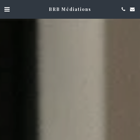
BRB Médiations